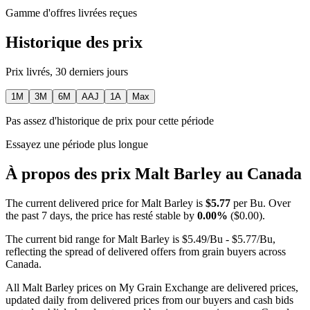
Gamme d'offres livrées reçues
Historique des prix
Prix livrés, 30 derniers jours
1M
3M
6M
AAJ
1A
Max
Pas assez d'historique de prix pour cette période
Essayez une période plus longue
À propos des prix Malt Barley au Canada
The current delivered price for Malt Barley is
$5.77
per Bu. Over
the past 7 days, the price has resté stable by
0.00%
($0.00).
The current bid range for Malt Barley is $5.49/Bu - $5.77/Bu,
reflecting the spread of delivered offers from grain buyers across
Canada.
All Malt Barley prices on My Grain Exchange are delivered prices,
updated daily from delivered prices from our buyers and cash bids