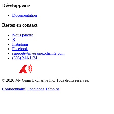
Développeurs
Documentation
Restez en contact
Nous joindre
X
Instagram
Facebook
support@mygrainexchange.com
(306) 244-1124
© 2026 My Grain Exchange Inc. Tous droits réservés.
Confidentialité
Conditions
Témoins