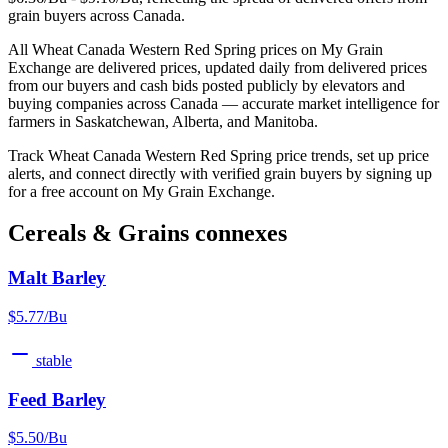
grain buyers across Canada.
All Wheat Canada Western Red Spring prices on My Grain
Exchange are delivered prices, updated daily from delivered prices
from our buyers and cash bids posted publicly by elevators and
buying companies across Canada — accurate market intelligence for
farmers in Saskatchewan, Alberta, and Manitoba.
Track Wheat Canada Western Red Spring price trends, set up price
alerts, and connect directly with verified grain buyers by signing up
for a free account on My Grain Exchange.
Cereals & Grains connexes
Malt Barley
$5.77/Bu
stable
Feed Barley
$5.50/Bu