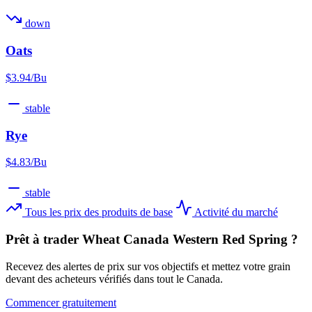
down
Oats
$3.94/Bu
stable
Rye
$4.83/Bu
stable
Tous les prix des produits de base
Activité du marché
Prêt à trader Wheat Canada Western Red Spring ?
Recevez des alertes de prix sur vos objectifs et mettez votre grain
devant des acheteurs vérifiés dans tout le Canada.
Commencer gratuitement