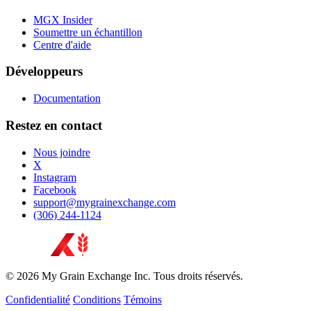
MGX Insider
Soumettre un échantillon
Centre d'aide
Développeurs
Documentation
Restez en contact
Nous joindre
X
Instagram
Facebook
support@mygrainexchange.com
(306) 244-1124
© 2026 My Grain Exchange Inc. Tous droits réservés.
Confidentialité
Conditions
Témoins